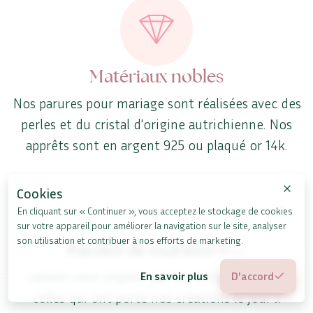
Matériaux nobles
Nos parures pour mariage sont réalisées avec des
perles et du cristal d'origine autrichienne. Nos
apprêts sont en argent 925 ou plaqué or 14k.
Cookies
En cliquant sur « Continuer », vous acceptez le stockage de cookies
sur votre appareil pour améliorer la navigation sur le site, analyser
son utilisation et contribuer à nos efforts de marketing.
Paroles de mariées
Merci
Laissez-vous inspirer par les témoignages de
En savoir plus
D'accord
celles qui ont porté nos créations le jour J.