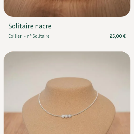
Solitaire nacre
Collier -
n° Solitaire
25,00
€