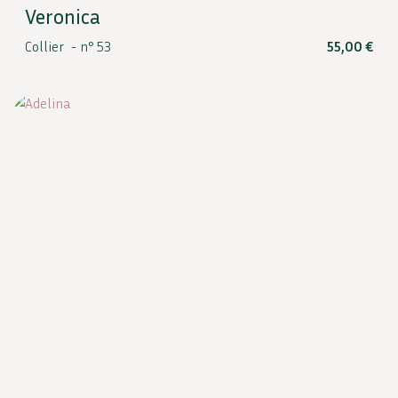
Veronica
Collier -
n° 53
55,00
€