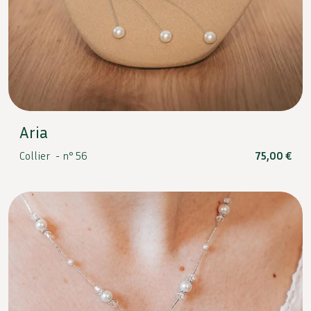
Aria
Collier -
n° 56
75,00
€