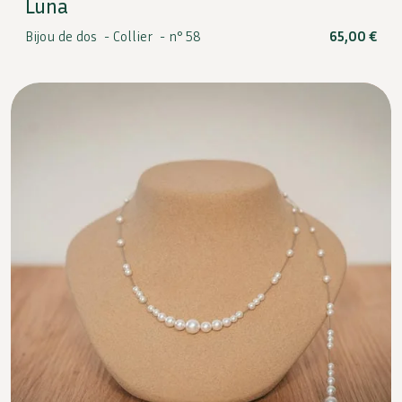
Luna
Bijou de dos -
Collier -
n° 58
65,00
€