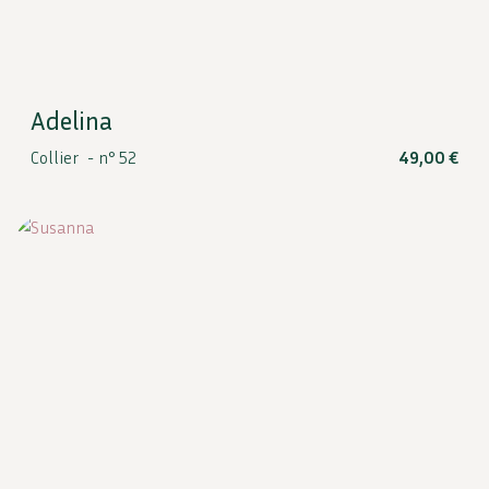
Adelina
Collier -
n° 52
49,00
€