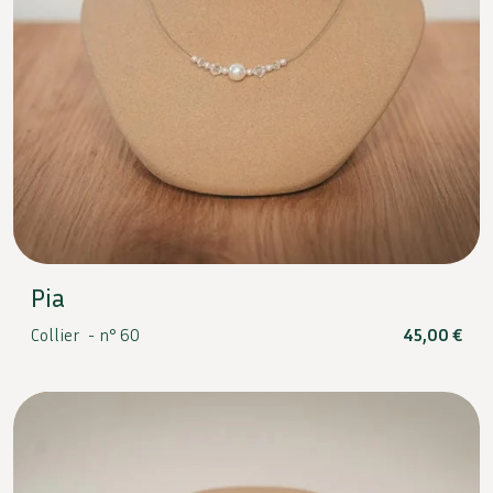
Pia
Collier -
n° 60
45,00
€