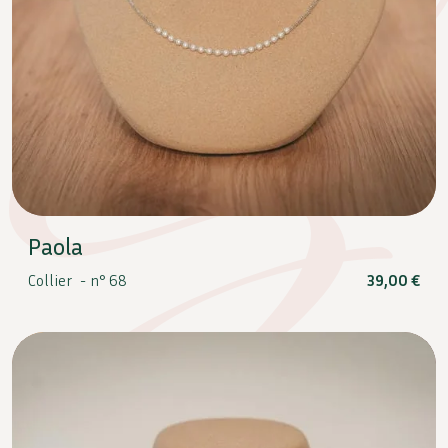
Paola
Collier -
n° 68
39,00
€