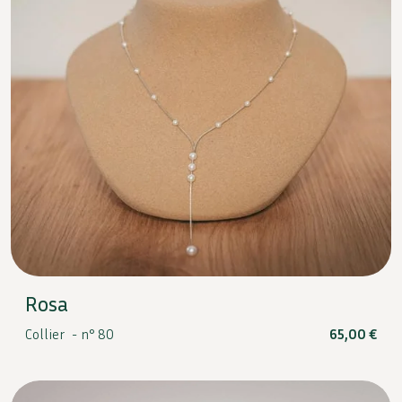
Rosa
Collier -
n° 80
65,00
€