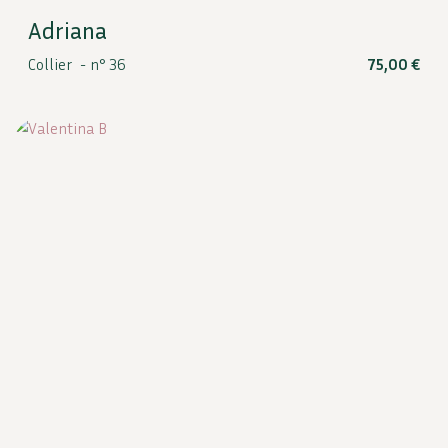
Adriana
Collier -
n° 36
75,00
€