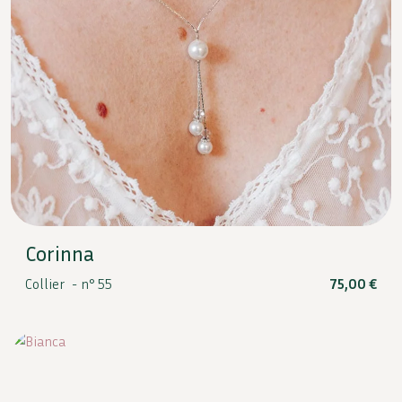
Corinna
Collier -
n° 55
75,00
€