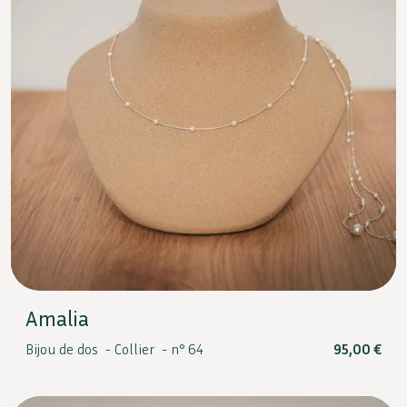
Amalia
Bijou de dos -
Collier -
n° 64
95,00
€