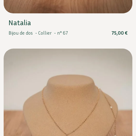
Natalia
Bijou de dos -
Collier -
n° 67
75,00
€