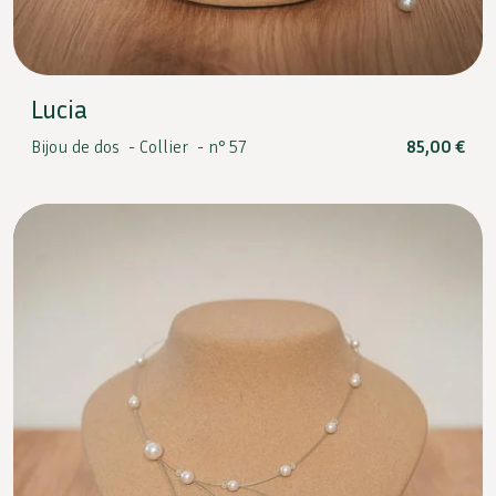
Lucia
Bijou de dos -
Collier -
n° 57
85,00
€