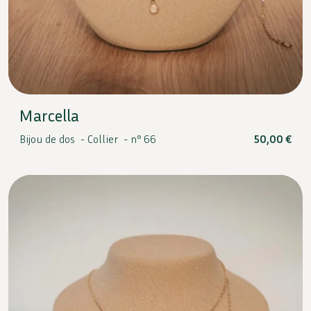
Marcella
Bijou de dos -
Collier -
n° 66
50,00
€