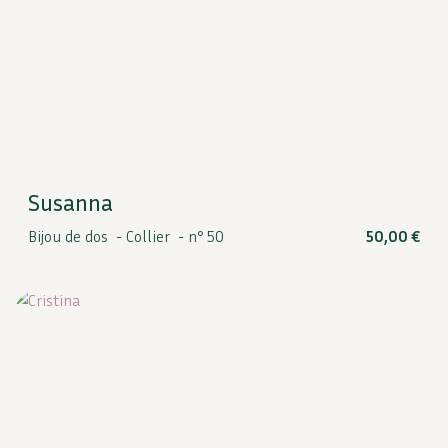
Susanna
Bijou de dos -
Collier -
n° 50
50,00
€