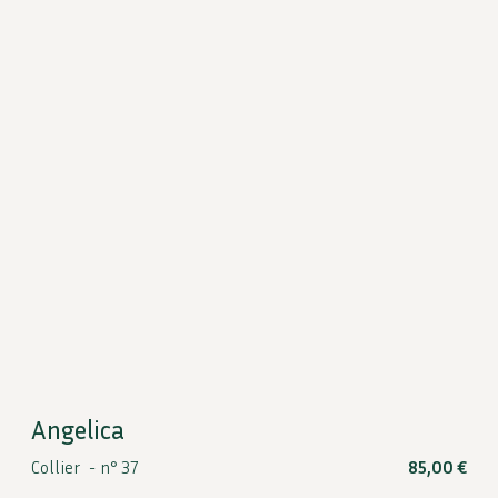
Angelica
Collier -
n° 37
85,00
€