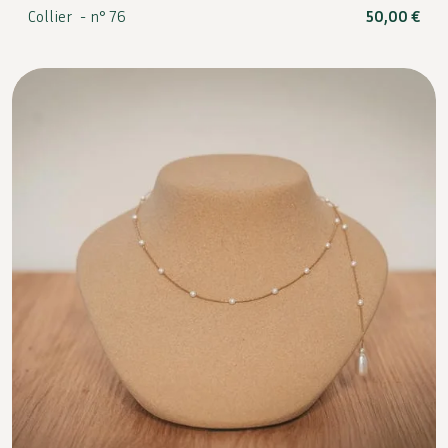
Collier -
n° 76
50,00
€