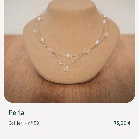
Perla
Collier -
n° 59
75,00
€