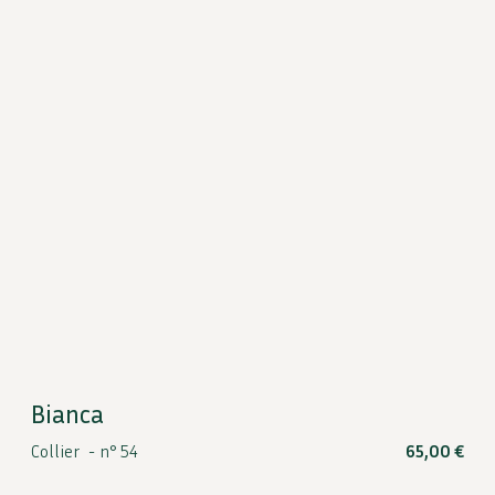
Bianca
Collier -
n° 54
65,00
€