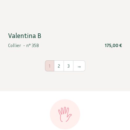
Valentina B
Collier -
n° 35B
175,00
€
1
2
3
→
Points forts