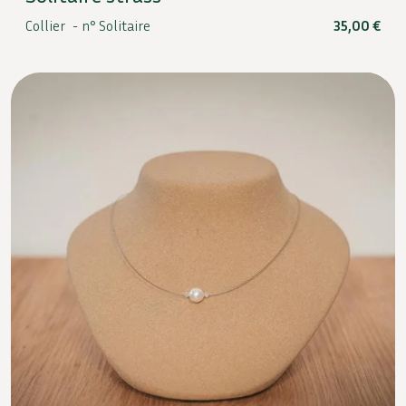
Collier -
n° Solitaire
35,00
€