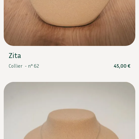
Zita
Collier -
n° 62
45,00
€