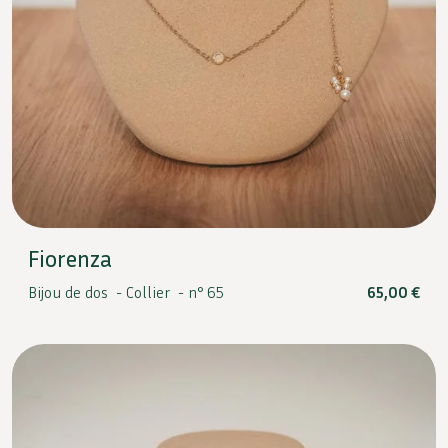
Fiorenza
Bijou de dos -
Collier -
n° 65
65,00
€