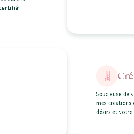
certifié’
.
Cré
Soucieuse de v
mes créations 
désirs et votre