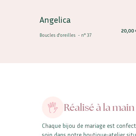
Angelica
20,00
Boucles d'oreilles -
n° 37
Réalisé à la main
Chaque bijou de mariage est confec
soin dans notre boutique-atelier sit