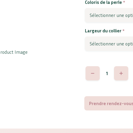
Coloris de la perle
*
Largeur du collier
*
quantité
de
Angelica
Prendre rendez-vous 