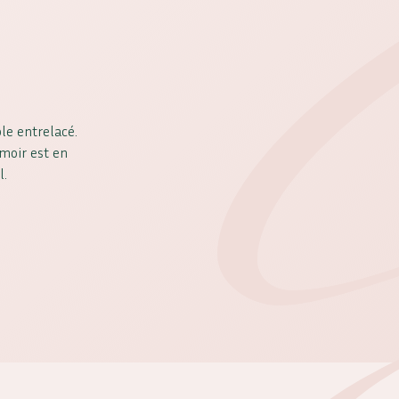
le entrelacé.
moir est en
l.