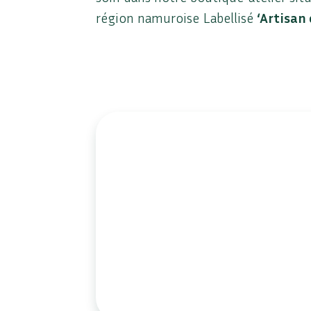
région namuroise Labellisé
‘Artisan 