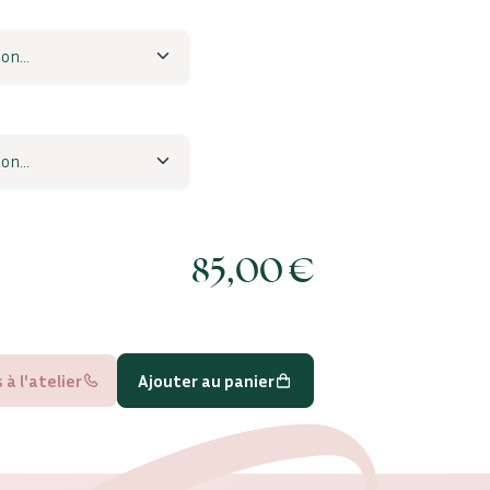
85,00
€
à l'atelier
Ajouter au panier