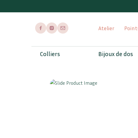
Atelier
Point
Page Facebook
Page Instagram
Envoyer un mail
Colliers
Bijoux de dos