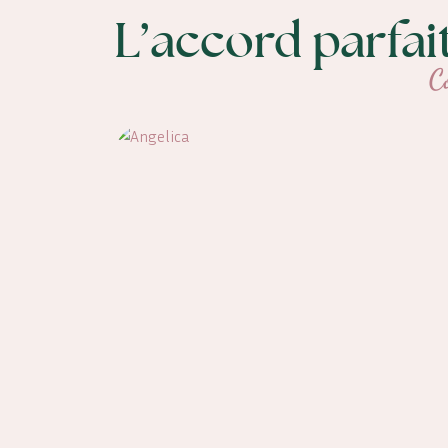
L’accord parfai
C