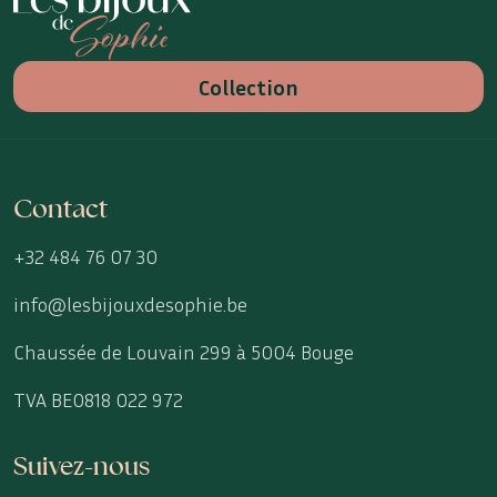
Collection
Contact
+32 484 76 07 30
info@lesbijouxdesophie.be
Chaussée de Louvain 299 à 5004 Bouge
TVA BE0818 022 972
Suivez-nous