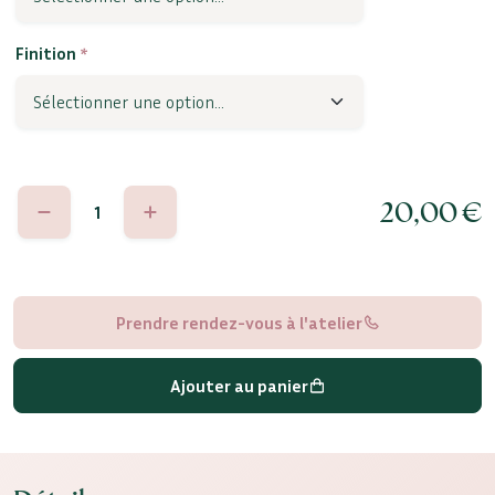
Finition
*
quantité
20,00
€
de
Angelica
Prendre rendez-vous à l'atelier
Ajouter au panier