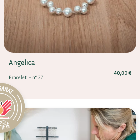
Angelica
40,00
€
Bracelet -
n° 37