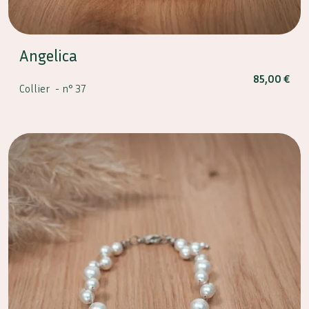
Angelica
85,00
€
Collier -
n° 37