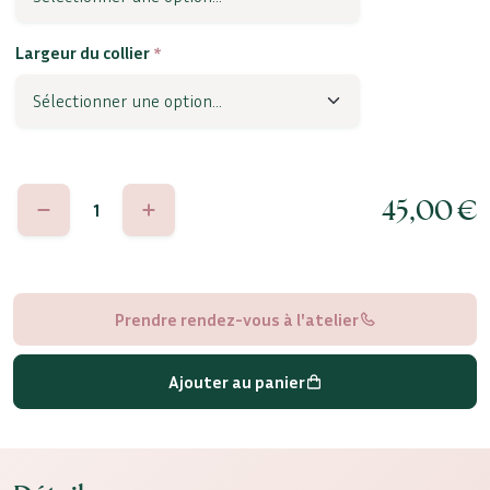
Largeur du collier
*
quantité
45,00
€
de
Pia
Prendre rendez-vous à l'atelier
Ajouter au panier