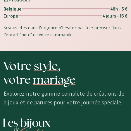
Belgique
48h - 5 €
Europe
4 jours - 16 €
Si vous etes dans l'urgence n'hésitez pas à le préciser dans
l'encart "note" de votre commande.
Votre
style
,
votre
mariage
Explorez notre gamme complète de créations de
bijoux et de parures pour votre journée spéciale.
Les Bijoux de Sophie