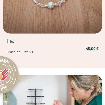
Pia
45,00
€
Bracelet -
n° 60