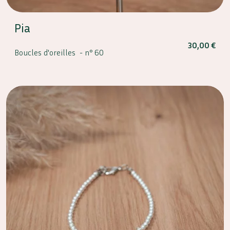
Pia
30,00
€
Boucles d'oreilles -
n° 60