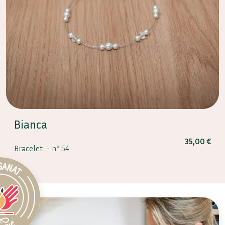
Bianca
35,00
€
Bracelet -
n° 54