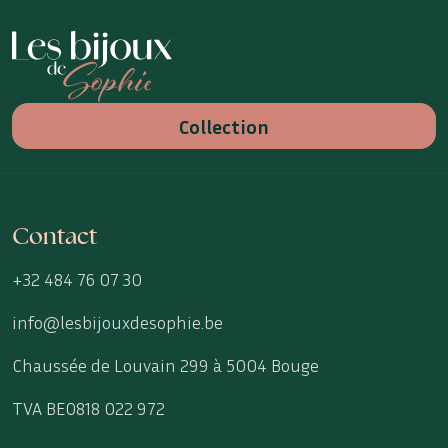
Les Bijoux de Sophie
Collection
Contact
+32 484 76 07 30
info@lesbijouxdesophie.be
Chaussée de Louvain 299 à 5004 Bouge
TVA BE0818 022 972