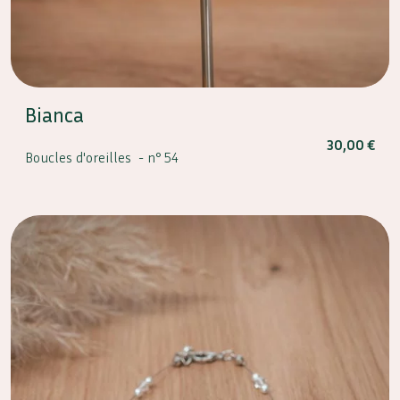
Bianca
30,00
€
Boucles d'oreilles -
n° 54