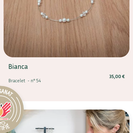
Bianca
35,00
€
Bracelet -
n° 54