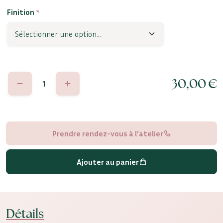
Finition
*
quantité
30,00
€
de
Bianca
Prendre rendez-vous à l'atelier
Ajouter au panier
Détails