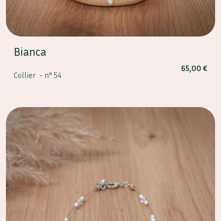
Bianca
65,00
€
Collier -
n° 54