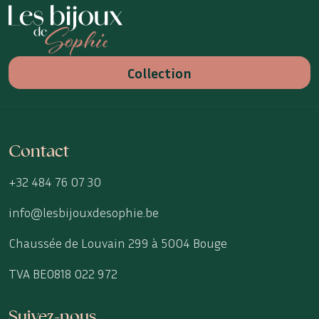
Les Bijoux de Sophie
Collection
Contact
+32 484 76 07 30
info@lesbijouxdesophie.be
Chaussée de Louvain 299 à 5004 Bouge
TVA BE0818 022 972
Suivez-nous