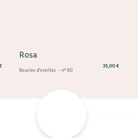
Rosa
€
35,00
€
Boucles d'oreilles -
n° 80