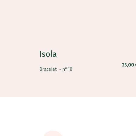
Isola
35,00
Bracelet -
n° 18