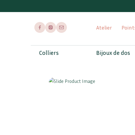
Atelier
Point
Page Facebook
Page Instagram
Envoyer un mail
Colliers
Bijoux de dos