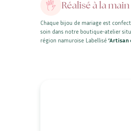
Réalisé à la main
Chaque bijou de mariage est confec
soin dans notre boutique-atelier sit
région namuroise Labellisé
‘Artisan 