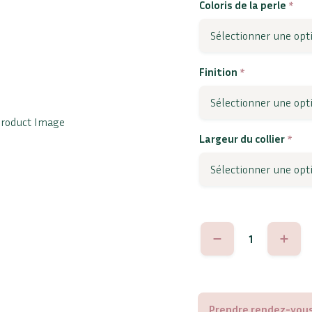
Coloris de la perle
*
Finition
*
Largeur du collier
*
quantité
de
Rosa
Prendre rendez-vous 