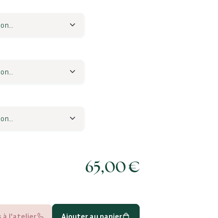
65,00
€
à l'atelier
Ajouter au panier