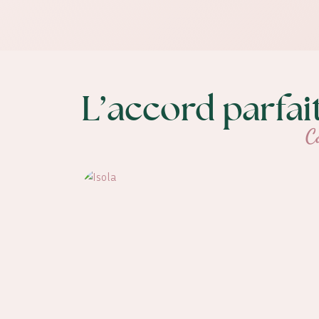
L’accord parfai
C