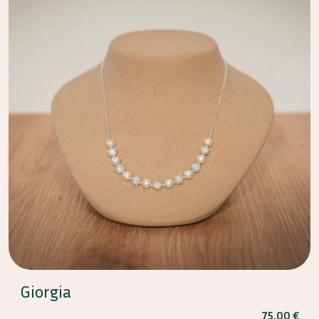
Giorgia
75,00
€