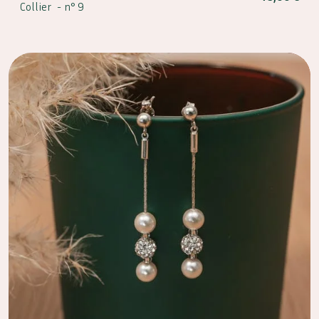
Collier -
n° 9