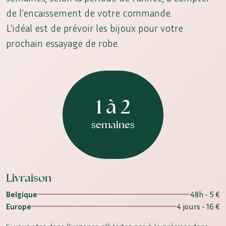
de l’encaissement de votre commande.
L'idéal est de prévoir les bijoux pour votre
prochain essayage de robe.
1 à 2
semaines
Livraison
Belgique
48h - 5 €
Europe
4 jours - 16 €