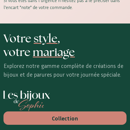
Si vous etes dans l'urgence n'hésitez pas à le préciser dans
l'encart "note" de votre commande.
Votre
style
,
votre
mariage
Explorez notre gamme complète de créations de
bijoux et de parures pour votre journée spéciale.
Les Bijoux de Sophie
Collection