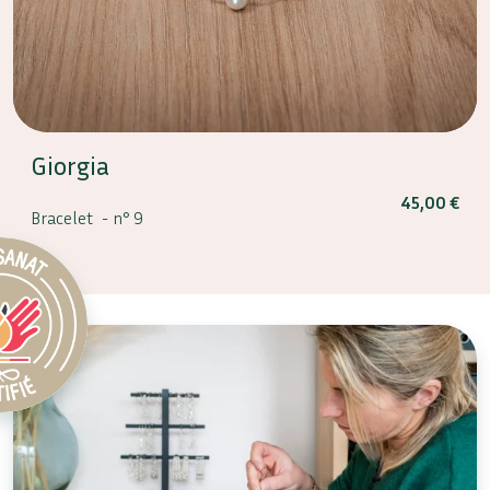
Giorgia
45,00
€
Bracelet -
n° 9