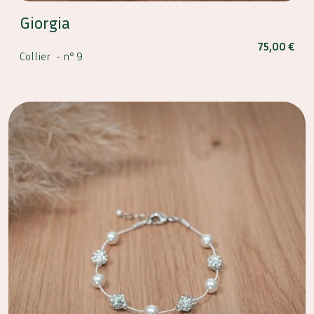
Giorgia
75,00
€
Collier -
n° 9