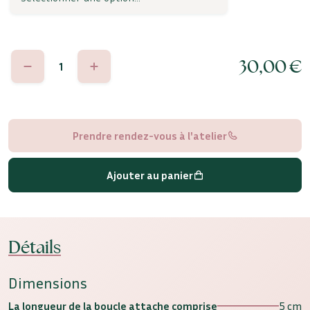
quantité
30,00
€
de
Giorgia
Prendre rendez-vous à l'atelier
Ajouter au panier
Détails
Dimensions
La longueur de la boucle attache comprise
5 cm