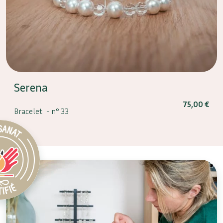
Serena
75,00
€
Bracelet -
n° 33