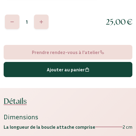
quantité
25,00
€
de
Serena
Prendre rendez-vous à l'atelier
Ajouter au panier
Détails
Dimensions
La longueur de la boucle attache comprise
2 cm