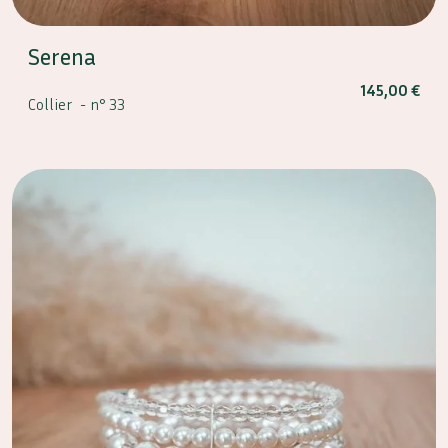
Serena
145,00
€
Collier -
n° 33