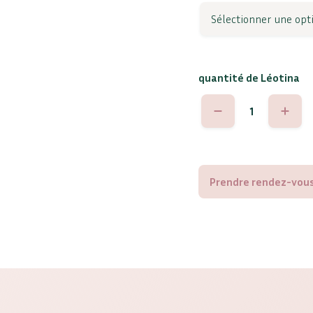
quantité de Léotina
Prendre rendez-vous 