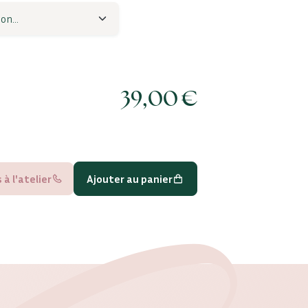
39,00
€
à l'atelier
Ajouter au panier