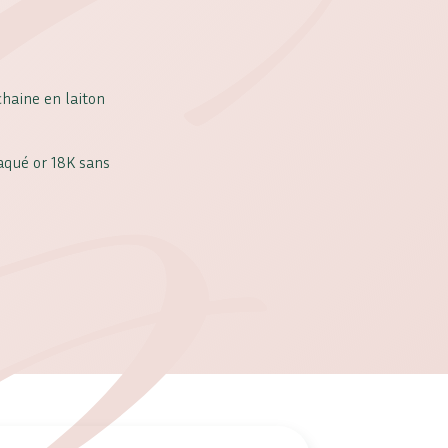
chaine en laiton
aqué or 18K sans