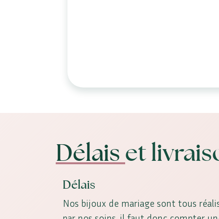
Délais
et livrai
Délais
Nos bijoux de mariage sont tous réalis
par nos soins, il faut donc compter u