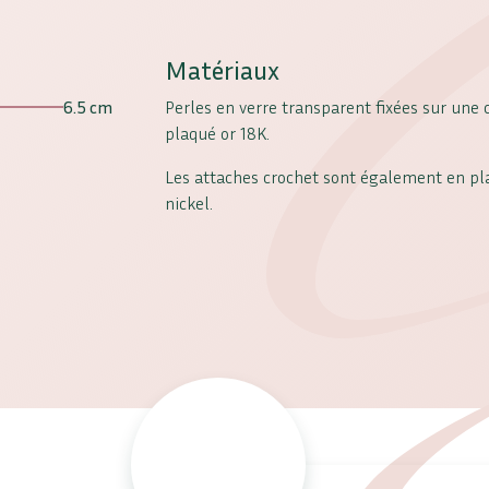
Matériaux
6.5 cm
Perles en verre transparent fixées sur une 
plaqué or 18K.
Les attaches crochet sont également en pl
nickel.