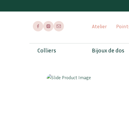
Atelier
Point
Page Facebook
Page Instagram
Envoyer un mail
Colliers
Bijoux de dos