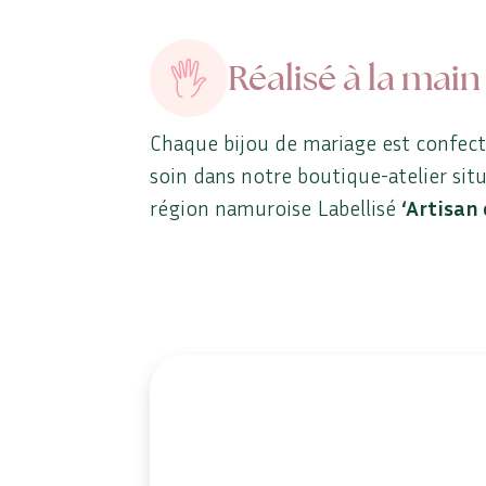
Réalisé à la main
Chaque bijou de mariage est confec
soin dans notre boutique-atelier sit
région namuroise Labellisé
‘Artisan 