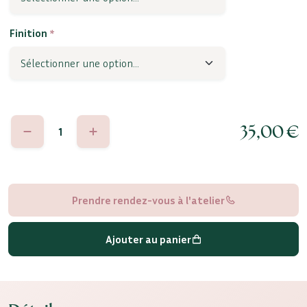
Finition
*
quantité
35,00
€
de
Louisa
Prendre rendez-vous à l'atelier
Ajouter au panier