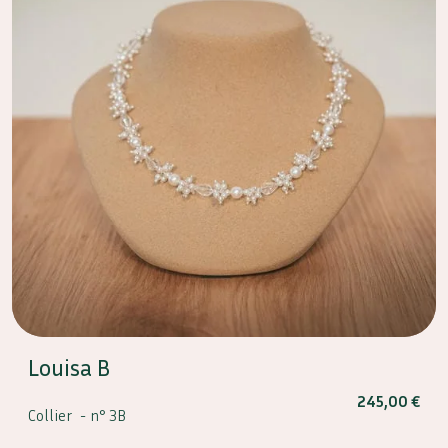
Louisa B
245,00
€
Collier -
n° 3B