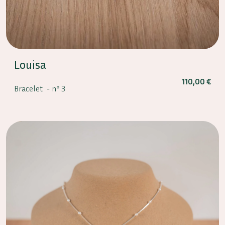
Louisa
110,00
€
Bracelet -
n° 3