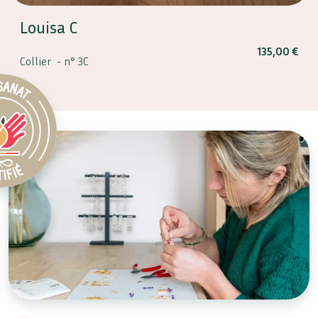
Louisa C
135,00
€
Collier -
n° 3C