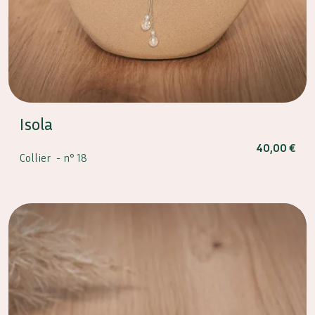
Isola
40,00
€
Collier -
n° 18