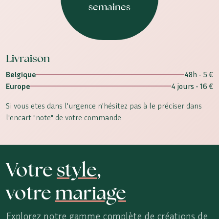
semaines
Livraison
Belgique
48h - 5 €
Europe
4 jours - 16 €
Si vous etes dans l'urgence n'hésitez pas à le préciser dans
l'encart "note" de votre commande.
Votre
style
,
votre
mariage
Explorez notre gamme complète de créations de