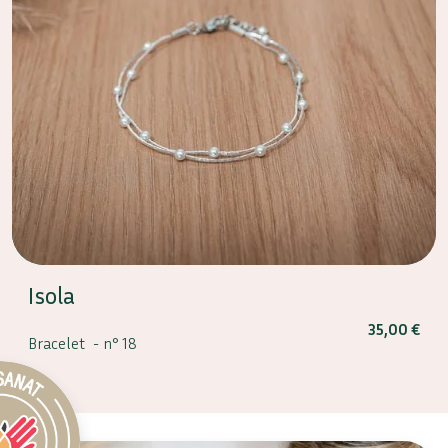
Isola
35,00
€
Bracelet -
n° 18