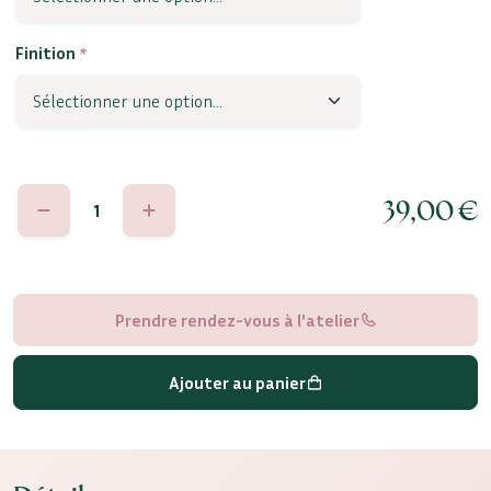
Finition
*
quantité
39,00
€
de
Isola
Prendre rendez-vous à l'atelier
Ajouter au panier