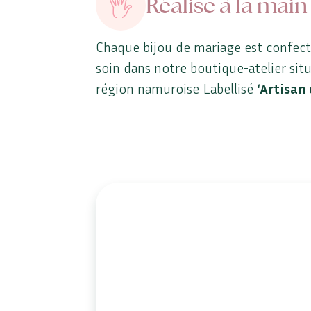
Réalisé à la main
Chaque bijou de mariage est confec
soin dans notre boutique-atelier sit
région namuroise Labellisé
‘Artisan 