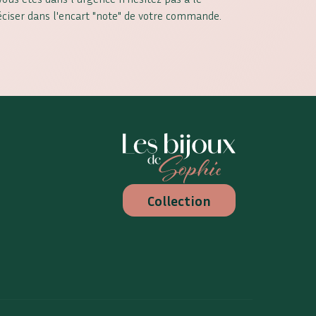
éciser dans l'encart "note" de votre commande.
Les Bijoux de Sophie
Collection