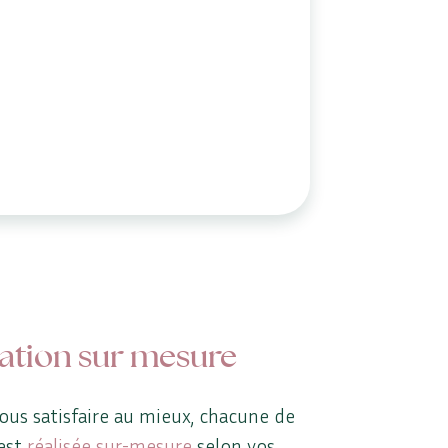
ation sur mesure
ous satisfaire au mieux, chacune de
est
réalisée sur-mesure
selon vos