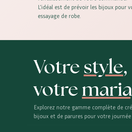
L'idéal est de prévoir les bijoux pour 
essayage de robe.
Votre
style
,
votre
maria
Explorez notre gamme complète de cré
bijoux et de parures pour votre journée 