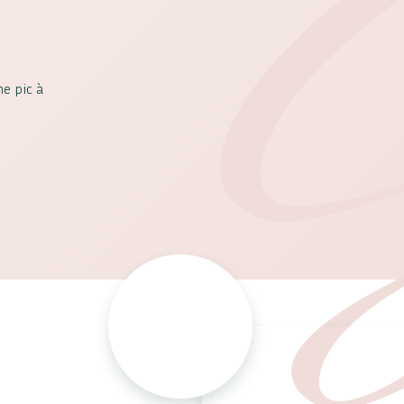
e pic à