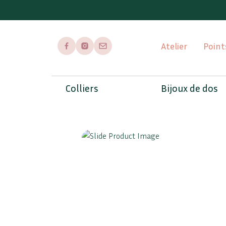
Atelier
Point
Page Facebook
Page Instagram
Envoyer un mail
Colliers
Bijoux de dos