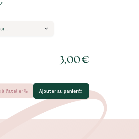
ge
3,00
€
à l'atelier
Ajouter au panier