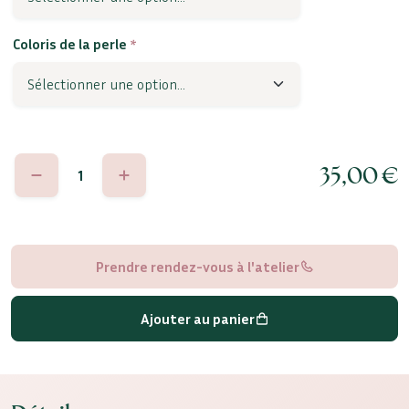
Coloris de la perle
*
quantité
35,00
€
de
Elisabetta
Prendre rendez-vous à l'atelier
Ajouter au panier