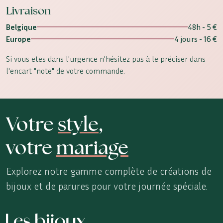
Livraison
Belgique
48h - 5 €
Europe
4 jours - 16 €
Si vous etes dans l'urgence n'hésitez pas à le préciser dans
l'encart "note" de votre commande.
Votre
style
,
votre
mariage
Explorez notre gamme complète de créations de
bijoux et de parures pour votre journée spéciale.
Les Bijoux de Sophie