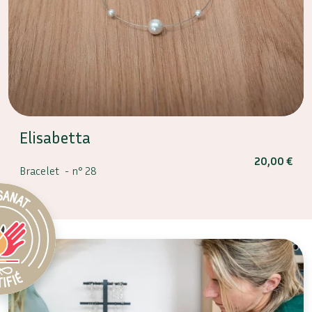
Elisabetta
20,00
€
Bracelet -
n° 28