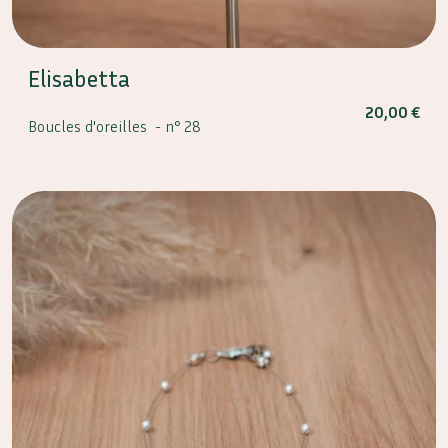
Elisabetta
20,00
€
Boucles d'oreilles -
n° 28