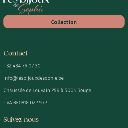
Collection
Contact
+32 484 76 07 30
info@lesbijouxdesophie.be
Chaussée de Louvain 299 à 5004 Bouge
TVA BE0818 022 972
Suivez-nous