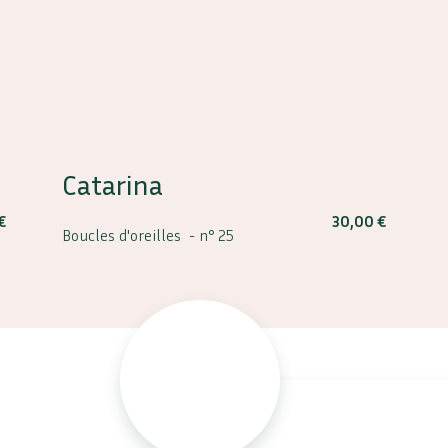
Catarina
€
30,00
€
Boucles d'oreilles -
n° 25