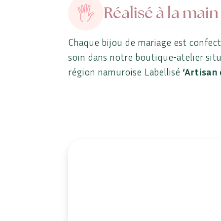
Réalisé à la main
Chaque bijou de mariage est confec
soin dans notre boutique-atelier sit
région namuroise Labellisé
‘Artisan 