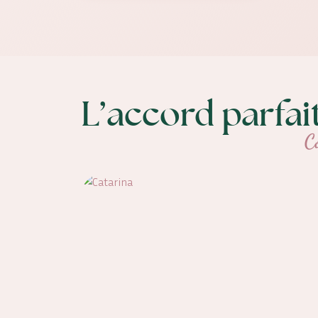
L’accord parfai
C