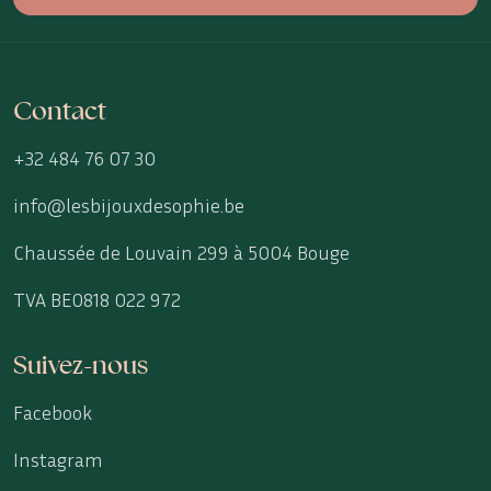
Contact
+32 484 76 07 30
info@lesbijouxdesophie.be
Chaussée de Louvain 299 à 5004 Bouge
TVA BE0818 022 972
Suivez-nous
Facebook
Instagram