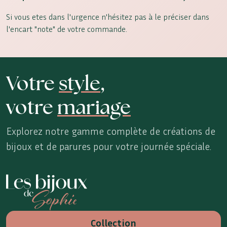
Si vous etes dans l'urgence n'hésitez pas à le préciser dans
l'encart "note" de votre commande.
Votre
style
,
votre
mariage
Explorez notre gamme complète de créations de
bijoux et de parures pour votre journée spéciale.
Les Bijoux de Sophie
Collection