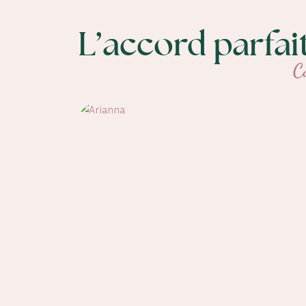
L’accord parfai
C