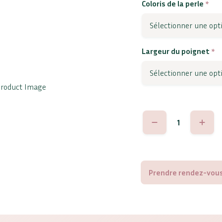
Coloris de la perle
*
Largeur du poignet
*
quantité
de
Arianna
Prendre rendez-vous 