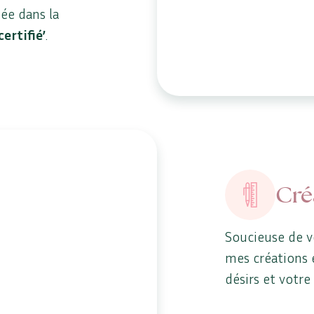
uée dans la
certifié’
.
Cré
Soucieuse de v
mes créations 
désirs et votre