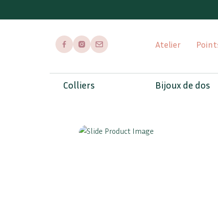
Atelier
Point
Page Facebook
Page Instagram
Envoyer un mail
Colliers
Bijoux de dos