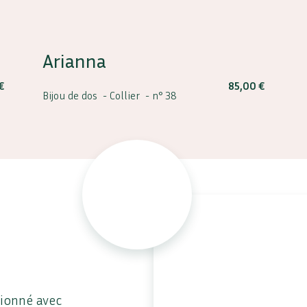
Arianna
€
85,00
€
Bijou de dos -
Collier -
n° 38
tionné avec