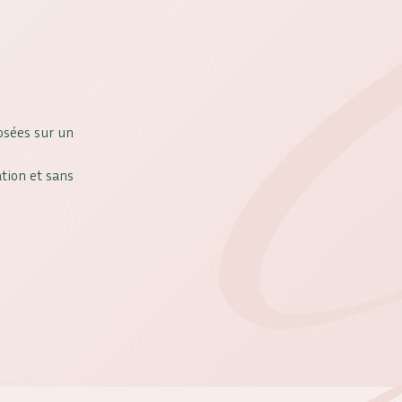
osées sur un
ation et sans