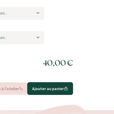
40,00
€
à l'atelier
Ajouter au panier