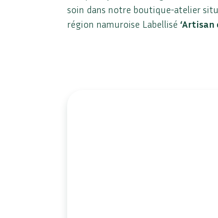
soin dans notre boutique-atelier sit
région namuroise Labellisé
‘Artisan 