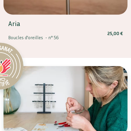
Aria
25,00
€
Boucles d'oreilles -
n° 56