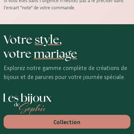
Si vous etes dans l'urgence n'hésitez pas à le préciser dans
l'encart "note" de votre commande.
Votre
style
,
votre
mariage
Explorez notre gamme complète de créations de
bijoux et de parures pour votre journée spéciale.
Les Bijoux de Sophie
Collection