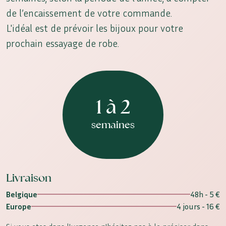
de l’encaissement de votre commande.
L'idéal est de prévoir les bijoux pour votre
prochain essayage de robe.
1 à 2
semaines
Livraison
Belgique
48h - 5 €
Europe
4 jours - 16 €