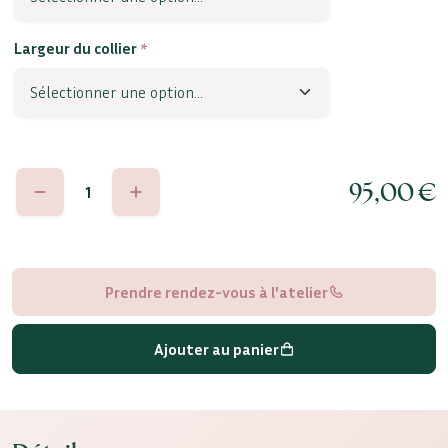
Largeur du collier
*
quantité
95,00
€
de
Anna
Prendre rendez-vous à l'atelier
Ajouter au panier