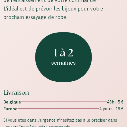
L'idéal est de prévoir les bijoux pour votre
prochain essayage de robe.
1 à 2
semaines
Livraison
Belgique
48h - 5 €
Europe
4 jours - 16 €
Si vous etes dans l'urgence n'hésitez pas à le préciser dans
l'encart "note" de votre commande.