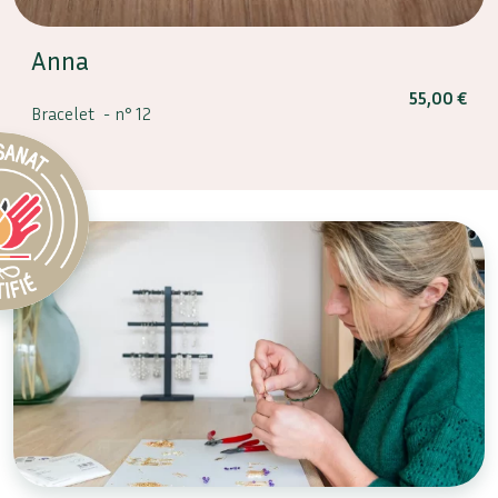
Anna
55,00
€
Bracelet -
n° 12