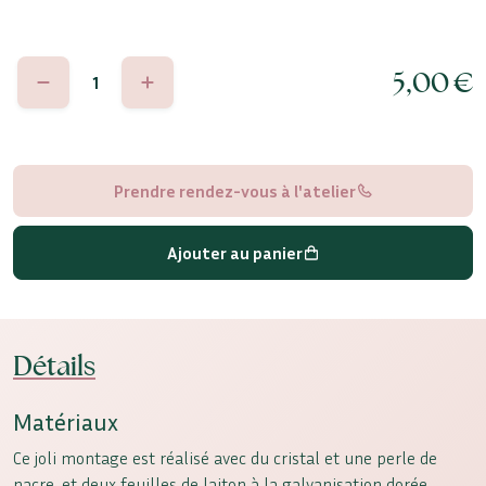
quantité
5,00
€
de
Anna
Prendre rendez-vous à l'atelier
Ajouter au panier
Détails
Matériaux
Ce joli montage est réalisé avec du cristal et une perle de
nacre, et deux feuilles de laiton à la galvanisation dorée