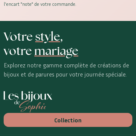
l'encart "note" de votre commande.
Votre
style
,
votre
mariage
Explorez notre gamme complète de créations de
bijoux et de parures pour votre journée spéciale.
Les Bijoux de Sophie
Collection